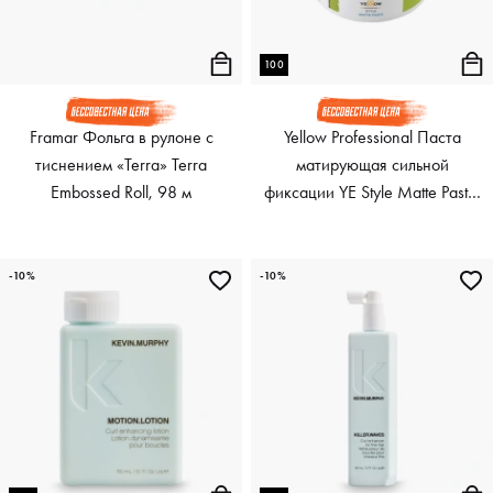
100
Framar Фольга в рулоне с
Yellow Professional Паста
тиснением «Terra» Terra
матирующая сильной
Embossed Roll, 98 м
фиксации YE Style Matte Paste,
100 мл
-10%
-10%