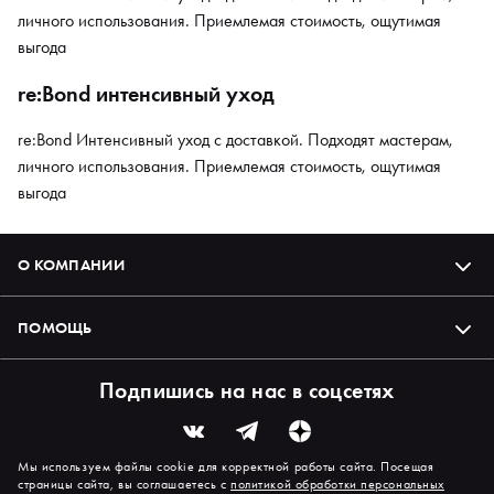
личного использования. Приемлемая стоимость, ощутимая
выгода
re:Bond интенсивный уход
re:Bond Интенсивный уход с доставкой. Подходят мастерам,
личного использования. Приемлемая стоимость, ощутимая
выгода
О КОМПАНИИ
ПОМОЩЬ
Подпишись на нас в соцсетях
Мы используем файлы cookie для корректной работы сайта. Посещая
страницы сайта, вы соглашаетесь с
политикой обработки персональных