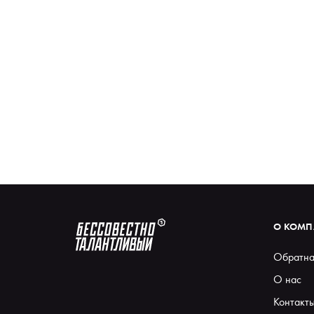
О КОМ
Обратна
О нас
Контакт