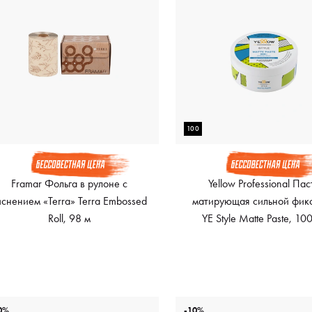
100
Framar Фольга в рулоне с
Yellow Professional Пас
иснением «Terra» Terra Embossed
матирующая сильной фик
Roll, 98 м
YE Style Matte Paste, 10
0%
-10%