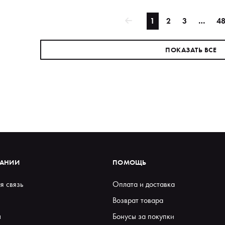
1
2
3
…
4
ПОКАЗАТЬ ВСЕ
ПАНИИ
ПОМОЩЬ
я связь
Оплата и доставка
Возврат товара
ы
Бонусы за покупки