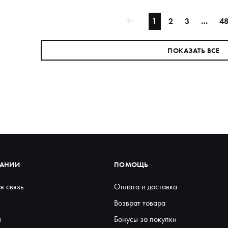
1
2
3
…
4
ПОКАЗАТЬ ВСЕ
ПАНИИ
ПОМОЩЬ
я связь
Оплата и доставка
Возврат товара
ы
Бонусы за покупки