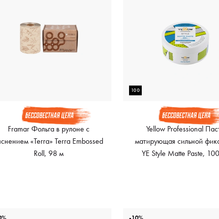
100
Framar Фольга в рулоне с
Yellow Professional Пас
иснением «Terra» Terra Embossed
матирующая сильной фик
Roll, 98 м
YE Style Matte Paste, 10
0%
-10%