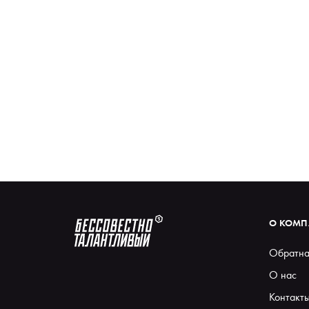
О КОМ
Обратна
О нас
Контакт