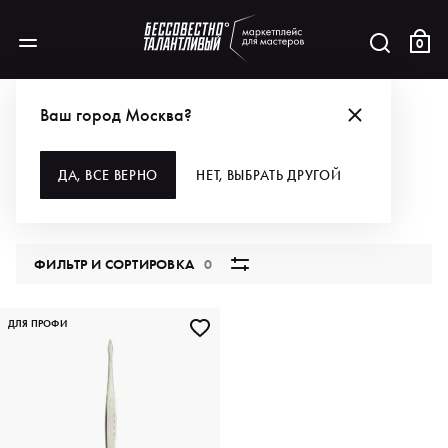
0
БРЕНДЫ
YES
ДЛЯ УХОДА ЗА КОЖЕЙ
ИНСТРУМЕНТЫ
Ваш город Москва?
ИНСТРУМЕНТЫ
ДА, ВСЕ ВЕРНО
НЕТ, ВЫБРАТЬ ДРУГОЙ
1 продукт
ФИЛЬТР И СОРТИРОВКА
0
ДЛЯ ПРОФИ