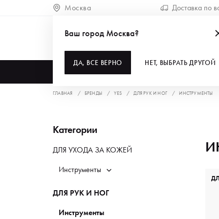
Москва
Доставка по в
Ваш город Москва?
ДА, ВСЕ ВЕРНО
НЕТ, ВЫБРАТЬ ДРУГОЙ
КАТАЛОГ
ГЛАВНАЯ
БРЕНДЫ
YES
ДЛЯ РУК И НОГ
ИНСТРУМЕНТЫ
Категории
И
ДЛЯ УХОДА ЗА КОЖЕЙ
Инструменты
Д
ДЛЯ РУК И НОГ
Инструменты