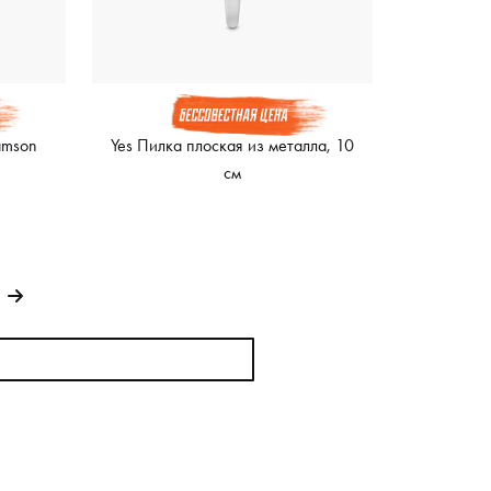
amson
Yes Пилка плоская из металла, 10
см