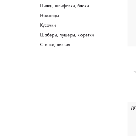
Пилки, шлифовки, блоки
Ножницы
Кусачки
Шаберы, пушеры, кюретки
Станки, лезвия
ч
Д