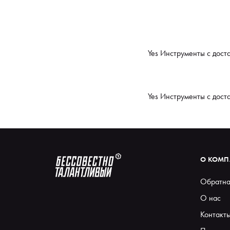
Yes Инструменты с дост
Yes Инструменты с дост
О КОМ
Обратна
О нас
Контакт