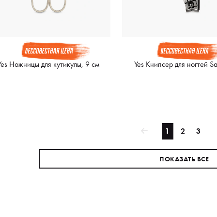
Yes Ножницы для кутикулы, 9 см
Yes Книпсер для ногтей S
1
2
3
ПОКАЗАТЬ ВСЕ