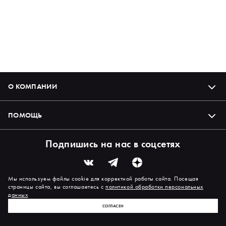
О КОМПАНИИ
ПОМОЩЬ
Подпишись на нас в соцсетях
Мы используем файлы cookie для корректной работы сайта. Посещая
страницы сайта, вы соглашаетесь с
политикой обработки персональных
данных
СОГЛАСЕН