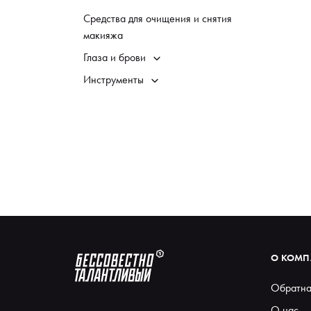
Средства для очищения и снятия
макияжа
Глаза и брови
Инструменты
О КОМ
Обратна
О нас