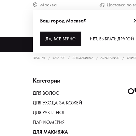
Москва
Доставка по в
Ваш город Москва?
ДА, ВСЕ ВЕРНО
НЕТ, ВЫБРАТЬ ДРУГОЙ
КАТАЛОГ
ГЛАВНАЯ
КАТАЛОГ
ДЛЯ МАКИЯЖА
АЭРОГРАФИЯ
ОЧИС
Категории
О
ДЛЯ ВОЛОС
ДЛЯ УХОДА ЗА КОЖЕЙ
ДЛЯ РУК И НОГ
ПАРФЮМЕРИЯ
ДЛЯ МАКИЯЖА