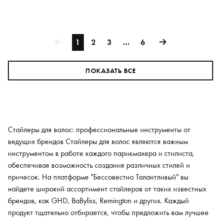
1
2
3
…
6
ПОКАЗАТЬ ВСЕ
Стайлеры для волос: профессиональные инструменты от
ведущих брендов Стайлеры для волос являются важным
инструментом в работе каждого парикмахера и стилиста,
обеспечивая возможность создания различных стилей и
причесок. На платформе "Бессовестно Талантливый" вы
найдете широкий ассортимент стайлеров от таких известных
брендов, как GHD, BaByliss, Remington и других. Каждый
продукт тщательно отбирается, чтобы предложить вам лучшее