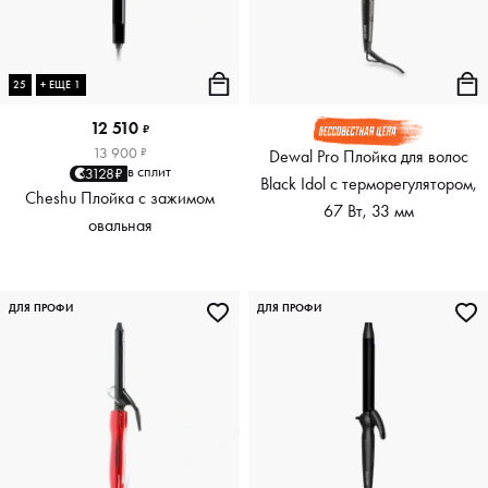
25
+ ЕЩЕ 1
12 510
₽
13 900
₽
Dewal Pro Плойка для волос
в сплит
3128₽
Black Idol с терморегулятором,
Cheshu Плойка с зажимом
67 Вт, 33 мм
овальная
ДЛЯ ПРОФИ
ДЛЯ ПРОФИ