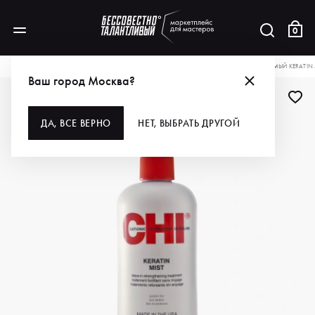
0
КАТАЛОГ
ДЛЯ ВОЛОС
КОНДИЦИОНЕРЫ
CHI КОНДИЦИОНЕР НЕСМЫВАЕМЫЙ KERATIN M
Ваш город Москва?
ДЛЯ ПРОФИ
ДА, ВСЕ ВЕРНО
НЕТ, ВЫБРАТЬ ДРУГОЙ