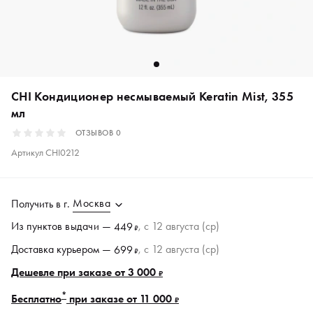
CHI Кондиционер несмываемый Keratin Mist, 355
мл
ОТЗЫВОВ
0
Артикул
CHI0212
Москва
Получить в
г.
Из пунктов
выдачи
—
, c 12 августа (ср)
449
₽
Доставка курьером —
, c 12 августа (ср)
699
₽
Дешевле при заказе от 3 000
₽
*
Бесплатно
при заказе от 11 000
₽