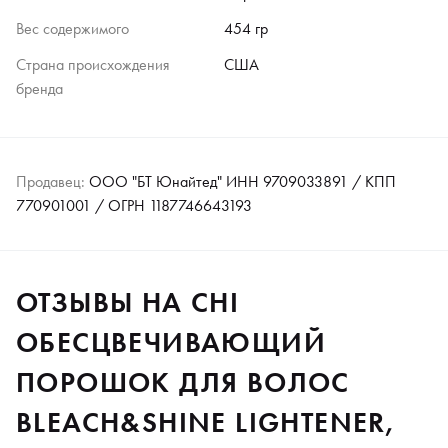
Вес содержимого
454 гр
Страна происхождения
США
бренда
Продавец:
ООО "БТ Юнайтед" ИНН 9709033891 / КПП
770901001 / ОГРН 1187746643193
ОТЗЫВЫ НА CHI
ОБЕСЦВЕЧИВАЮЩИЙ
ПОРОШОК ДЛЯ ВОЛОС
BLEACH&SHINE LIGHTENER,