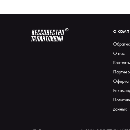
О КОМ
Обратна
О нас
Контакт
Партнер
Оферта
Рекомен
Политик
данных