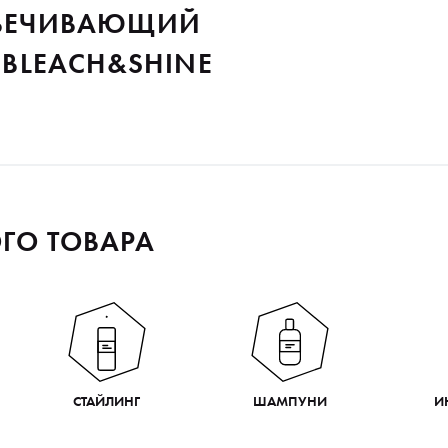
ЦВЕЧИВАЮЩИЙ
BLEACH&SHINE
ГО ТОВАРА
СТАЙЛИНГ
ШАМПУНИ
И