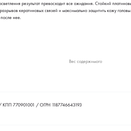
светления результат превосходит все ожидания. Стойкий платиновы
разрывов кератиновых связей и максимально защитить кожу головы
 после нее.
Вес содержимого
 КПП 770901001 / ОГРН 1187746643193