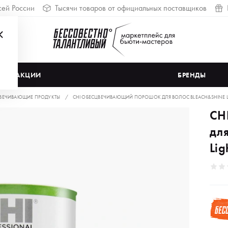
сей России
Тысячи товаров от официальных поставщиков
АКЦИИ
БРЕНДЫ
ВЕЧИВАЮЩИЕ ПРОДУКТЫ
CHI ОБЕСЦВЕЧИВАЮЩИЙ ПОРОШОК ДЛЯ ВОЛОС BLEACH&SHINE LI
CH
дл
Lig