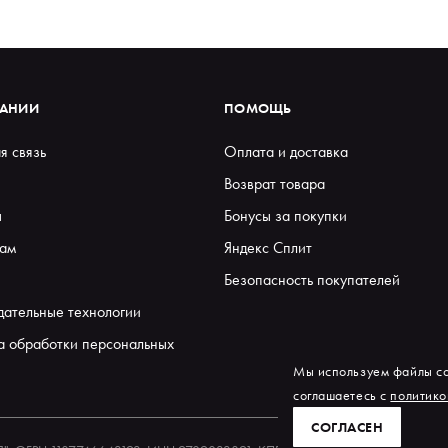
ПАНИИ
ПОМОЩЬ
я связь
Оплата и доставка
Возврат товара
ы
Бонусы за покупки
ам
Яндекс Сплит
Безопасность покупателей
дательные технологии
а обработки персональных
Мы используем файлы co
соглашаетесь с
политико
СОГЛАСЕН