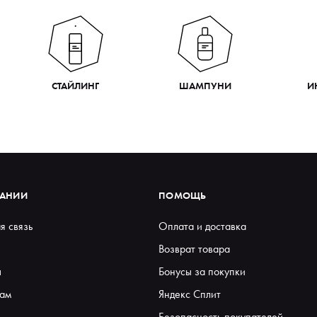
СТАЙЛИНГ
ШАМПУНИ
И
ПАНИИ
ПОМОЩЬ
я связь
Оплата и доставка
Возврат товара
ы
Бонусы за покупки
ам
Яндекс Сплит
Безопасность покупателей