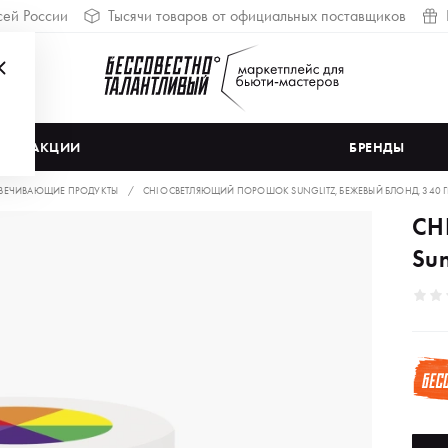
сей России
Тысячи товаров от официальных поставщиков
АКЦИИ
БРЕНДЫ
ВЕЧИВАЮЩИЕ ПРОДУКТЫ
CHI ОСВЕТЛЯЮЩИЙ ПОРОШОК SUNGLITZ, БЕЖЕВЫЙ БЛОНД, 340 Г
CH
Sun