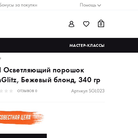
Бонусы за покупки
Помощь
0
МАСТЕР-КЛАССЫ
Р
I Осветляющий порошок
Glitz, Бежевый блонд, 340 гр
Артикул
SGL023
ОТЗЫВОВ
0