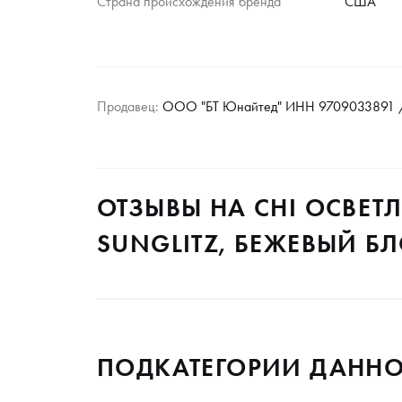
Страна происхождения бренда
США
Продавец:
ООО "БТ Юнайтед" ИНН 9709033891 /
ОТЗЫВЫ НА CHI ОСВ
SUNGLITZ, БЕЖЕВЫЙ БЛ
ПОДКАТЕГОРИИ ДАННО