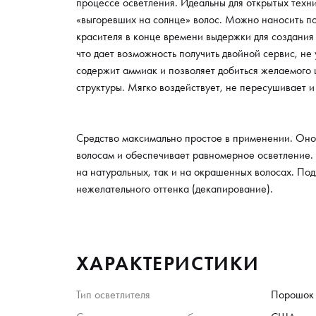
процессе осветления. Идеальны для открытых техн
«выгоревших на солнце» волос. Можно наносить п
красителя в конце времени выдержки для создания
что дает возможность получить двойной сервис, не 
содержит аммиак и позволяет добиться желаемого
структуры. Мягко воздействует, не пересушивает 
Средство максимально простое в применении. Оно
волосам и обеспечивает равномерное осветление.
на натуральных, так и на окрашенных волосах. Под
нежелательного оттенка (декапирование).
ХАРАКТЕРИСТИКИ
Тип осветлителя
Порошок