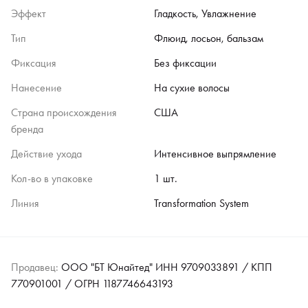
Эффект
Гладкость, Увлажнение
Тип
Флюид, лосьон, бальзам
Фиксация
Без фиксации
Нанесение
На сухие волосы
Страна происхождения
США
бренда
Действие ухода
Интенсивное выпрямление
Кол-во в упаковке
1 шт.
Линия
Transformation System
Продавец:
ООО "БТ Юнайтед" ИНН 9709033891 / КПП
770901001 / ОГРН 1187746643193