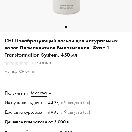
CHI Преобразующий лосьон для натуральных
волос Перманентное Выпрямление, Фаза 1
Transformation System, 450 мл
ОТЗЫВОВ
0
Артикул
CHI0416
Москва
Получить в
г.
Из пунктов
выдачи
—
, c 9 августа (вс)
449
₽
Доставка курьером —
, c 9 августа (вс)
699
₽
Дешевле при заказе от 3 000
₽
*