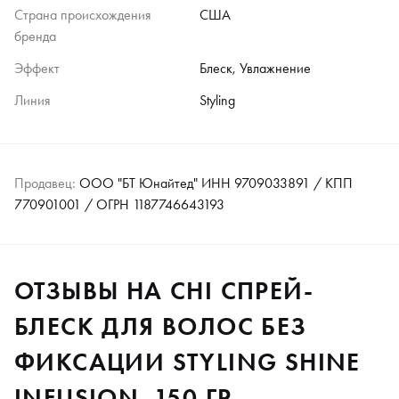
Страна происхождения
США
бренда
Эффект
Блеск, Увлажнение
Линия
Styling
Продавец:
ООО "БТ Юнайтед" ИНН 9709033891 / КПП
770901001 / ОГРН 1187746643193
ОТЗЫВЫ НА CHI СПРЕЙ-
БЛЕСК ДЛЯ ВОЛОС БЕЗ
ФИКСАЦИИ STYLING SHINE
INFUSION, 150 ГР