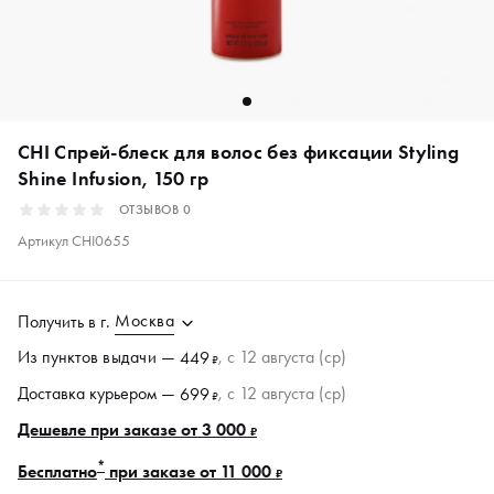
CHI Спрей-блеск для волос без фиксации Styling
Shine Infusion, 150 гр
ОТЗЫВОВ
0
Артикул
CHI0655
Москва
Получить в
г.
Из пунктов
выдачи
—
, c 12 августа (ср)
449
₽
Доставка курьером —
, c 12 августа (ср)
699
₽
Дешевле при заказе от 3 000
₽
*
Бесплатно
при заказе от 11 000
₽