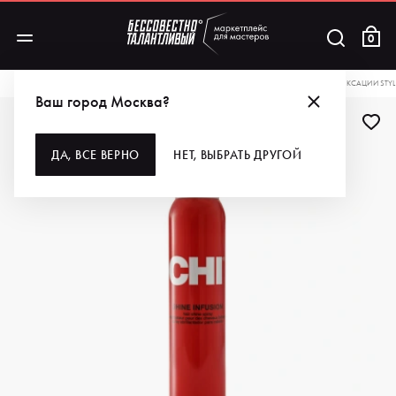
0
КАТАЛОГ
ДЛЯ ВОЛОС
СТАЙЛИНГ
CHI СПРЕЙ-БЛЕСК ДЛЯ ВОЛОС БЕЗ ФИКСАЦИИ STYLI
Ваш город Москва?
ДЛЯ ПРОФИ
ДА, ВСЕ ВЕРНО
НЕТ, ВЫБРАТЬ ДРУГОЙ