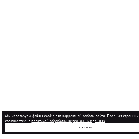
Мы используем файлы cookie для корректной работы сайта. Посещая страницы 
соглашаетесь с
политикой обработки персональных данных
СОГЛАСЕН