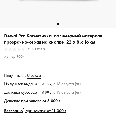
Dewal Pro Косметичка, полимерный материал,
прозрачно-серая на кнопке, 22 х 8 х 16 см
ОТЗЫВОВ
0
Артикул
P004
Москва
Получить в
г.
Из пунктов
выдачи
—
, c 13 августа (чт)
449
₽
Доставка курьером —
, c 13 августа (чт)
699
₽
Дешевле при заказе от 3 000
₽
*
Бесплатно
при заказе от 11 000
₽