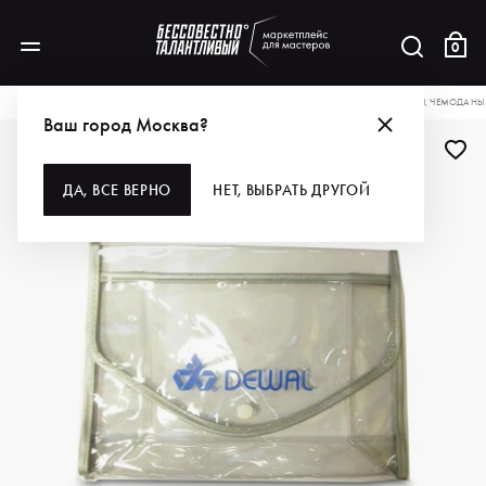
0
КАТАЛОГ
ДЛЯ ВОЛОС
АКСЕССУАРЫ
ХРАНЕНИЕ
СУМКИ, КОСМЕТИЧКИ, ЧЕМОДАНЫ
Ваш город Москва?
ДЛЯ ПРОФИ
ДА, ВСЕ ВЕРНО
НЕТ, ВЫБРАТЬ ДРУГОЙ