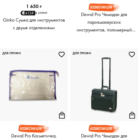
1 650
₽
в сплит
413₽
Dewal Pro Чемодан для
Ginko Сумка для инструментов
парикмахерских
с двумя отделениями
инструментов, полимерный
материал, серебристый, 38 x
22 x 44 см
ДЛЯ ПРОФИ
ДЛЯ ПРОФИ
Dewal Pro Косметичка,
Dewal Pro Чемодан для