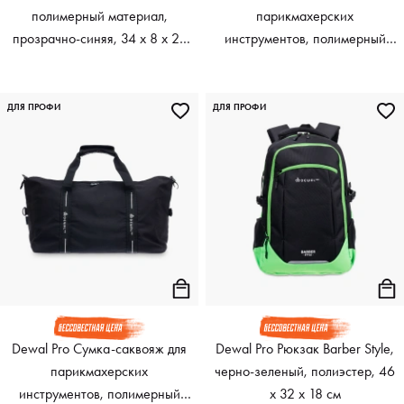
полимерный материал,
парикмахерских
прозрачно-синяя, 34 х 8 х 22
инструментов, полимерный
см
материал, черный, 42 х 23 х
37 см
ДЛЯ ПРОФИ
ДЛЯ ПРОФИ
Dewal Pro Сумка-саквояж для
Dewal Pro Рюкзак Barber Style,
парикмахерских
черно-зеленый, полиэстер, 46
инструментов, полимерный
x 32 x 18 см