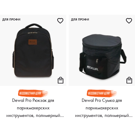
материал, черная, 46 х 28 х
23 см
ДЛЯ ПРОФИ
ДЛЯ ПРОФИ
Dewal Pro Рюкзак для
Dewal Pro Сумка для
парикмахерских
парикмахерских
инструментов, полимерный
инструментов, полимерный
материал, черный, 44 х 32 х
материал, черная, 27х23х25,5
15 см
см