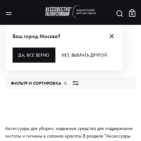
0
КАТАЛОГ
ДЛЯ ВОЛОС
АКСЕССУАРЫ
ДЛЯ УБОРКИ
Ваш город Москва?
ДЛЯ УБОРКИ
ДА, ВСЕ ВЕРНО
НЕТ, ВЫБРАТЬ ДРУГОЙ
0 продуктов
ФИЛЬТР И СОРТИРОВКА
0
Аксессуары для уборки: надежные средства для поддержания
чистоты и гигиены в салонах красоты В разделе "Аксессуары