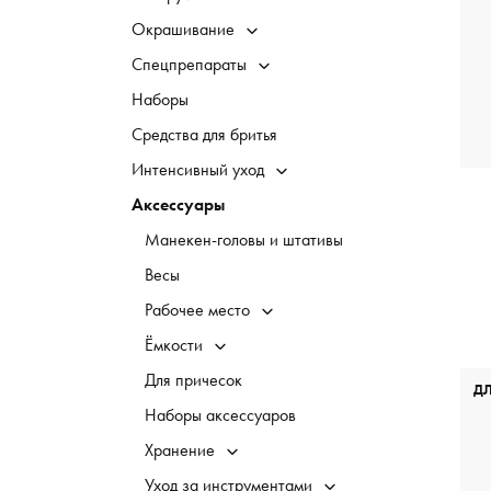
Окрашивание
Спецпрепараты
Наборы
Средства для бритья
Интенсивный уход
Аксессуары
Манекен-головы и штативы
Весы
Рабочее место
Ёмкости
Для причесок
Д
Наборы аксессуаров
Хранение
Уход за инструментами