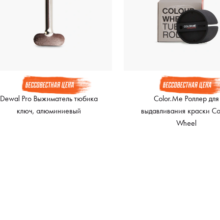
Dewal Pro Выжиматель тюбика
Color.Me Роллер для
ключ, алюминиевый
выдавливания краски Co
Wheel