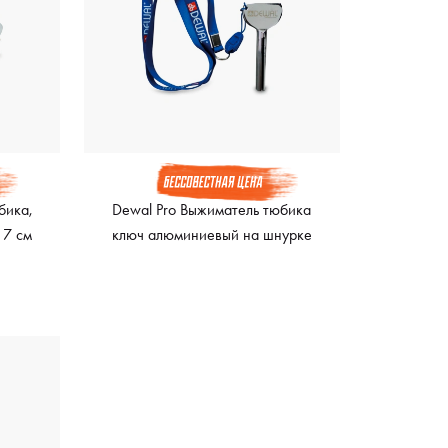
бика,
Dewal Pro Выжиматель тюбика
 7 см
ключ алюминиевый на шнурке