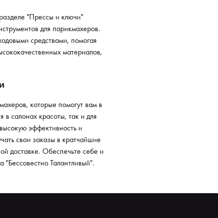
разделе "Прессы и ключи"
нструментов для парикмахеров.
ходовыми средствами, помогая
высококачественных материалов,
и
махеров, которые помогут вам в
 в салонах красоты, так и для
 высокую эффективность и
учать свои заказы в кратчайшие
ой доставке. Обеспечьте себе и
 "Бессовестно Талантливый".