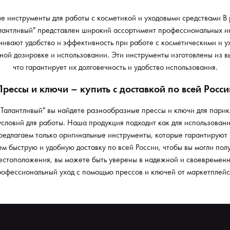
е инструменты для работы с косметикой и уходовыми средствами В 
лантливый" представлен широкий ассортимент профессиональных и
ивают удобство и эффективность при работе с косметическими и у
тной дозировке и использовании. Эти инструменты изготовлены из 
что гарантирует их долговечность и удобство использования.
Прессы и ключи – купить с доставкой по всей Росси
Талантливый" вы найдете разнообразные прессы и ключи для парик
ловий для работы. Наша продукция подходит как для использования
едлагаем только оригинальные инструменты, которые гарантируют
м быструю и удобную доставку по всей России, чтобы вы могли пол
естоположения, вы можете быть уверены в надежной и своевременн
рофессиональный уход с помощью прессов и ключей от маркетплейса