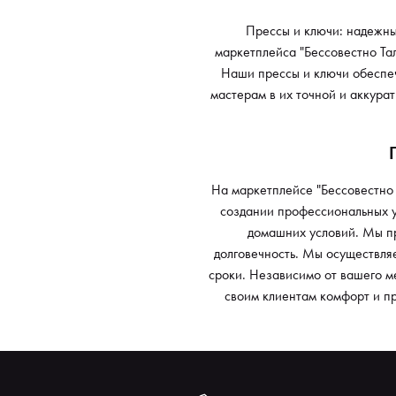
Прессы и ключи: надежны
маркетплейса "Бессовестно Та
Наши прессы и ключи обеспеч
мастерам в их точной и аккура
На маркетплейсе "Бессовестно 
создании профессиональных ус
домашних условий. Мы пр
долговечность. Мы осуществляе
сроки. Независимо от вашего м
своим клиентам комфорт и п