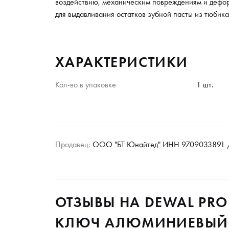
воздействию, механическим повреждениям и дефор
для выдавливания остатков зубной пасты из тюбик
ХАРАКТЕРИСТИКИ
Кол-во в упаковке
1 шт.
Продавец:
ООО "БТ Юнайтед" ИНН 9709033891 /
ОТЗЫВЫ НА DEWAL PR
КЛЮЧ АЛЮМИНИЕВЫЙ 