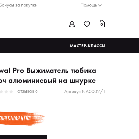
Бонусы за покупки
Помощь
0
МАСТЕР-КЛАССЫ
wal Pro Выжиматель тюбика
юч алюминиевый на шнурке
Артикул
NA0002/1
ОТЗЫВОВ
0