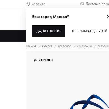
Москва
Доставка по в
Ваш город Москва?
ДА, ВСЕ ВЕРНО
НЕТ, ВЫБРАТЬ ДРУГОЙ
КАТАЛОГ
ГЛАВНАЯ
КАТАЛОГ
ДЛЯ ВОЛОС
АКСЕССУАРЫ
ПРЕССЫ 
ДЛЯ ПРОФИ