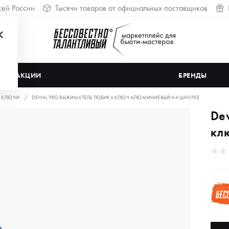
сей России
Тысячи товаров от официальных поставщиков
АКЦИИ
БРЕНДЫ
И КЛЮЧИ
DEWAL PRO ВЫЖИМАТЕЛЬ ТЮБИКА КЛЮЧ АЛЮМИНИЕВЫЙ НА ШНУРКЕ
De
кл