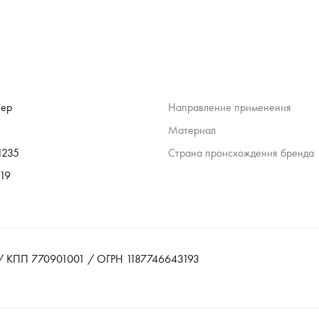
зер
Направление применения
Материал
1235
Страна происхождения бренда
 19
 КПП 770901001 / ОГРН 1187746643193