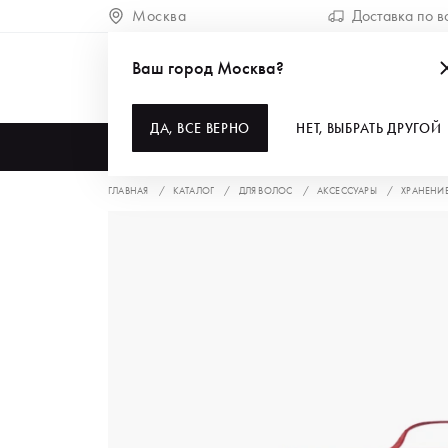
Москва
Доставка по в
Ваш город Москва?
ДА, ВСЕ ВЕРНО
НЕТ, ВЫБРАТЬ ДРУГОЙ
КАТАЛОГ
ГЛАВНАЯ
КАТАЛОГ
ДЛЯ ВОЛОС
АКСЕССУАРЫ
ХРАНЕНИ