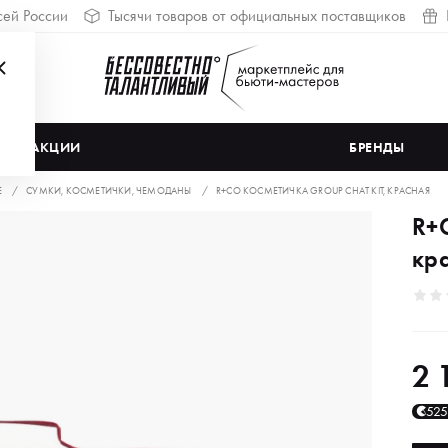
сей России
Тысячи товаров от официальных поставщиков
АКЦИИ
БРЕНДЫ
Е
СУМКИ, КОСМЕТИЧКИ, ЧЕМОДАНЫ
R+CO КОСМЕТИЧКА GROUP CHAT KIT, КРАСНАЯ
R+C
кр
2 
52