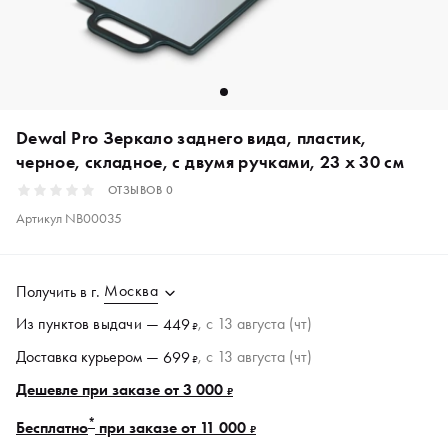
Dewal Pro Зеркало заднего вида, пластик,
черное, складное, с двумя ручками, 23 х 30 см
ОТЗЫВОВ
0
Артикул
NB00035
Москва
Получить в
г.
Из пунктов
выдачи
—
, c 13 августа (чт)
449
₽
Доставка курьером —
, c 13 августа (чт)
699
₽
Дешевле при заказе от 3 000
₽
*
Бесплатно
при заказе от 11 000
₽