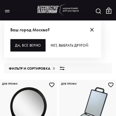
0
КАТАЛОГ
ДЛЯ ВОЛОС
АКСЕССУАРЫ
РАБОЧЕЕ МЕСТО
ЗЕРКАЛА
Ваш город Москва?
ЗЕРКАЛА
ДА, ВСЕ ВЕРНО
НЕТ, ВЫБРАТЬ ДРУГОЙ
16 продуктов
ФИЛЬТР И СОРТИРОВКА
0
ДЛЯ ПРОФИ
ДЛЯ ПРОФИ