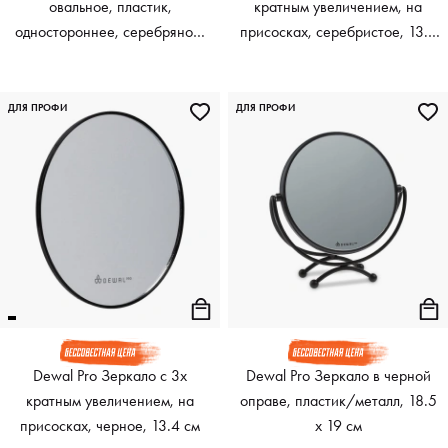
овальное, пластик,
кратным увеличением, на
одностороннее, серебряное,
присосках, серебристое, 13.4
22х12 см
см
ДЛЯ ПРОФИ
ДЛЯ ПРОФИ
Dewal Pro Зеркало с 3х
Dewal Pro Зеркало в черной
кратным увеличением, на
оправе, пластик/металл, 18.5
присосках, черное, 13.4 см
х 19 см