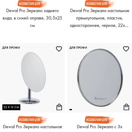
Dewal Pro Зеркало заднего
Dewal Pro Зеркало настольное
вида, в синей оправе, 30,5х25
прямоугольное, пластик,
см
одностороннее, черное, 22х14
см
ДЛЯ ПРОФИ
ДЛЯ ПРОФИ
22 Х 12 СМ
Dewal Pro Зеркало настольное
Dewal Pro Зеркало с 3х