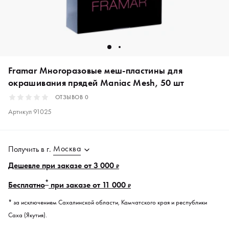
Framar Многоразовые меш-пластины для
окрашивания прядей Maniac Mesh, 50 шт
ОТЗЫВОВ
0
Артикул
91025
Москва
Получить в
г.
Дешевле при заказе от 3 000
₽
*
Бесплатно
при заказе от 11 000
₽
* за исключением Сахалинской области, Камчатского края и республики
Саха (Якутия).