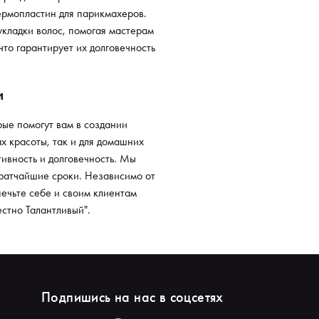
ермопластин для парикмахеров.
кладки волос, помогая мастерам
что гарантирует их долговечность
и
ые помогут вам в создании
х красоты, так и для домашних
ивность и долговечность. Мы
кратчайшие сроки. Независимо от
ечьте себе и своим клиентам
стно Талантливый".
Подпишись на нас в соцсетях