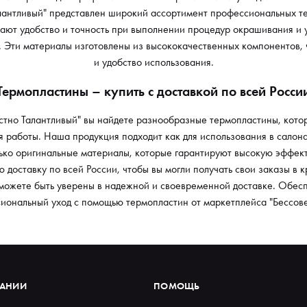
лантливый" представлен широкий ассортимент профессиональных т
ют удобство и точность при выполнении процедур окрашивания и у
. Эти материалы изготовлены из высококачественных компонентов, 
и удобство использования.
Термопластины – купить с доставкой по всей Росси
стно Талантливый" вы найдете разнообразные термопластины, котор
 работы. Наша продукция подходит как для использования в салона
ько оригинальные материалы, которые гарантируют высокую эффект
 доставку по всей России, чтобы вы могли получать свои заказы в 
можете быть уверены в надежной и своевременной доставке. Обесп
иональный уход с помощью термопластин от маркетплейса "Бессове
ПАНИИ
ПОМОЩЬ