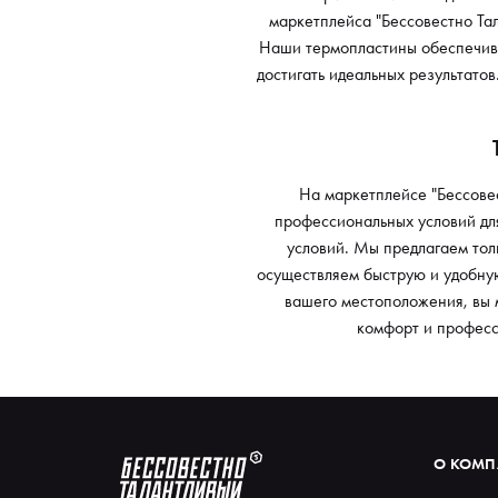
маркетплейса "Бессовестно Та
Наши термопластины обеспечива
достигать идеальных результатов
На маркетплейсе "Бессове
профессиональных условий для
условий. Мы предлагаем тол
осуществляем быструю и удобную
вашего местоположения, вы 
комфорт и професс
О КОМ