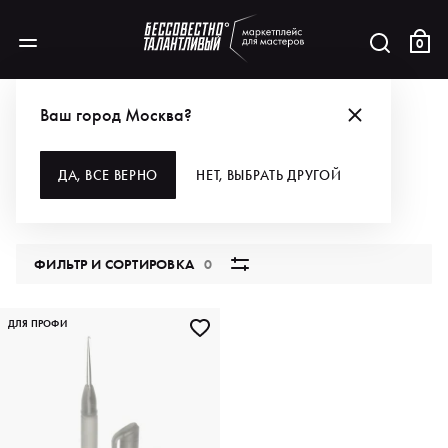
0
КАТАЛОГ
ДЛЯ ВОЛОС
РАСХОДНЫЕ МАТЕРИАЛЫ
КРЮЧКИ
Ваш город Москва?
КРЮЧКИ
ДА, ВСЕ ВЕРНО
НЕТ, ВЫБРАТЬ ДРУГОЙ
1 продукт
ФИЛЬТР И СОРТИРОВКА
0
ДЛЯ ПРОФИ