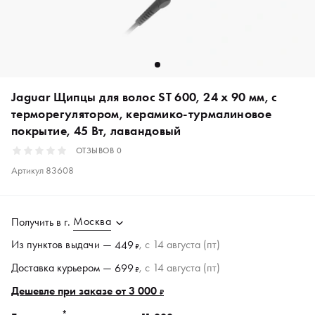
Jaguar Щипцы для волос ST 600, 24 х 90 мм, с
терморегулятором, керамико-турмалиновое
покрытие, 45 Вт, лавандовый
ОТЗЫВОВ
0
Артикул
83608
Москва
Получить в
г.
Из пунктов
выдачи
—
, c 14 августа (пт)
449
₽
Доставка курьером —
, c 14 августа (пт)
699
₽
Дешевле при заказе от 3 000
₽
*