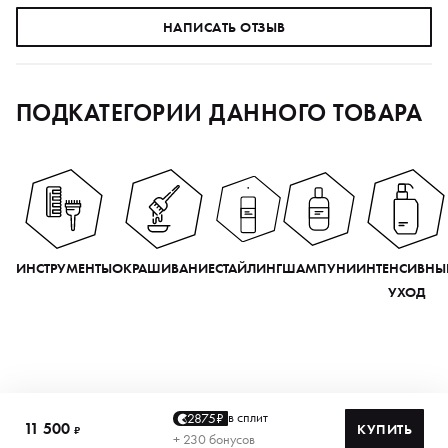
НАПИСАТЬ ОТЗЫВ
ПОДКАТЕГОРИИ ДАННОГО ТОВАРА
ИНСТРУМЕНТЫ
ОКРАШИВАНИЕ
СТАЙЛИНГ
ШАМПУНИ
ИНТЕНСИВНЫ
УХОД
в сплит
2875₽
11 500
КУПИТЬ
₽
+ 230 бонусов