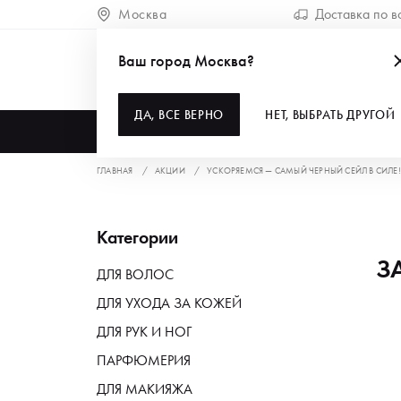
Москва
Доставка по в
Ваш город Москва?
ДА, ВСЕ ВЕРНО
НЕТ, ВЫБРАТЬ ДРУГОЙ
КАТАЛОГ
ГЛАВНАЯ
АКЦИИ
УСКОРЯЕМСЯ — САМЫЙ ЧЕРНЫЙ СЕЙЛ В СИЛЕ!
Категории
З
ДЛЯ ВОЛОС
ДЛЯ УХОДА ЗА КОЖЕЙ
ДЛЯ РУК И НОГ
ПАРФЮМЕРИЯ
ДЛЯ МАКИЯЖА