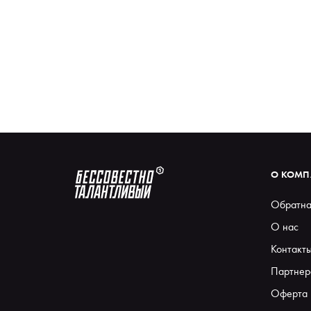
О КОМ
Обратна
О нас
Контакт
Партнер
Оферта