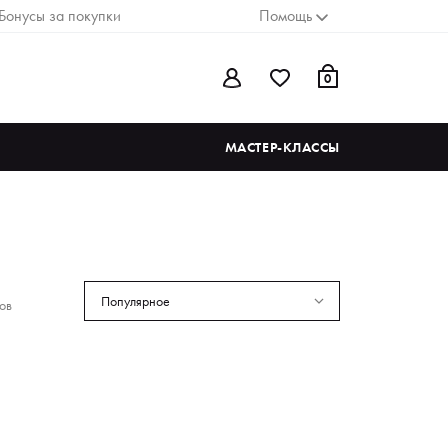
Бонусы за покупки
Помощь
0
МАСТЕР-КЛАССЫ
Популярное
ов