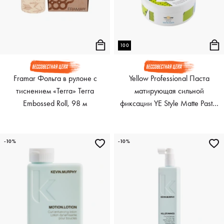
100
Framar Фольга в рулоне с
Yellow Professional Паста
тиснением «Terra» Terra
матирующая сильной
Embossed Roll, 98 м
фиксации YE Style Matte Paste,
100 мл
-10%
-10%