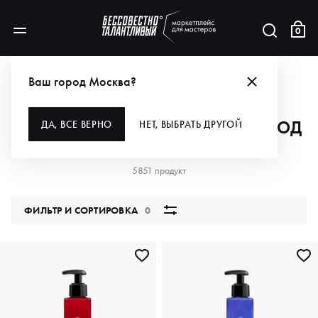
0
АКЦИИ
ПОКУПАЙ ДЛЯ СЕБЯ — ПРОМОКОД НЕЛЕЗЬ!
Ваш город Москва?
ПОКУПАЙ ДЛЯ СЕБЯ — ПРОМОКОД
ДА, ВСЕ ВЕРНО
НЕТ, ВЫБРАТЬ ДРУГОЙ
НЕЛЕЗЬ!
5851 продукт
ФИЛЬТР И СОРТИРОВКА
0