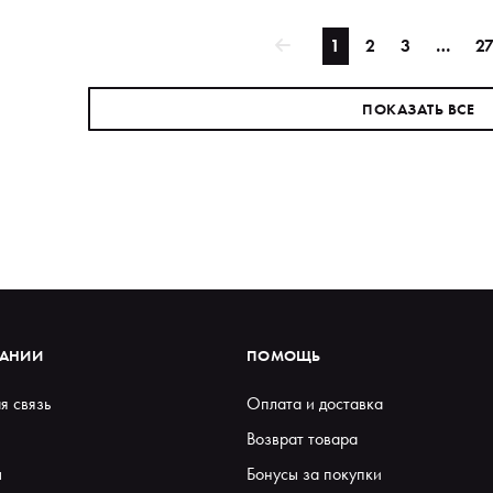
1
2
3
…
2
ПОКАЗАТЬ ВСЕ
ПАНИИ
ПОМОЩЬ
я связь
Оплата и доставка
Возврат товара
ы
Бонусы за покупки