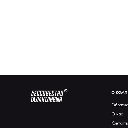
О КОМ
Обратна
О нас
Контакт