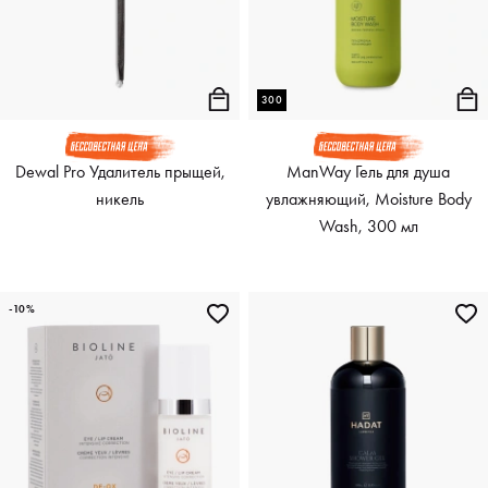
300
Dewal Pro Удалитель прыщей,
ManWay Гель для душа
никель
увлажняющий, Moisture Body
Wash, 300 мл
-10%