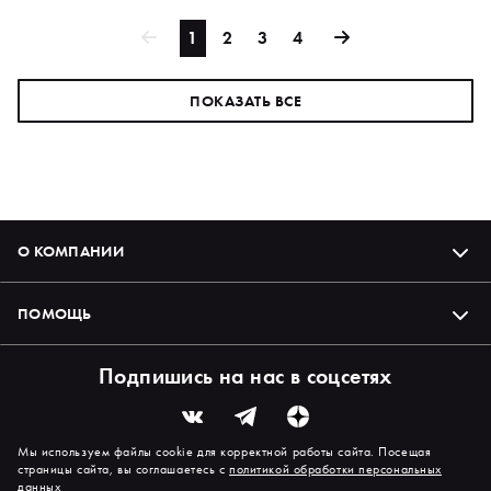
1
2
3
4
ПОКАЗАТЬ ВСЕ
О КОМПАНИИ
ПОМОЩЬ
Подпишись на нас в соцсетях
Мы используем файлы cookie для корректной работы сайта. Посещая
страницы сайта, вы соглашаетесь с
политикой обработки персональных
данных