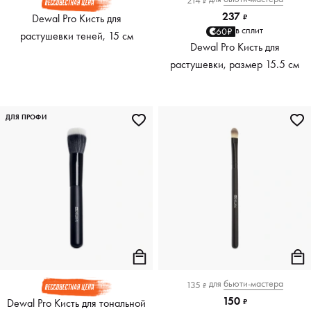
214
₽
237
Dewal Pro Кисть для
₽
в сплит
60₽
растушевки теней, 15 см
Dewal Pro Кисть для
растушевки, размер 15.5 см
ДЛЯ ПРОФИ
для
бьюти-мастера
135
₽
150
Dewal Pro Кисть для тональной
₽