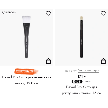
ДЛЯ ПРОФИ
для
бьюти-мастера
154
₽
171
Dewal Pro Кисть для нанесения
₽
в сплит
43₽
маски, 15.0 см
Dewal Pro Кисть для
растушевки теней, 15 см