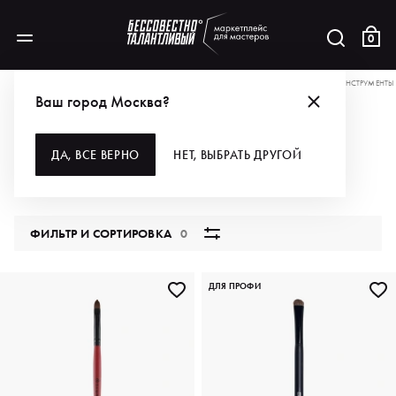
0
АКЦИИ
ПОКУПАЙ СМЕЛО С ПРОМОКОДОМ КОШМАР
ДЛЯ МАКИЯЖА
ИНСТРУМЕНТЫ
Ваш город Москва?
КИСТИ
ДА, ВСЕ ВЕРНО
НЕТ, ВЫБРАТЬ ДРУГОЙ
39 продуктов
ФИЛЬТР И СОРТИРОВКА
0
ДЛЯ ПРОФИ