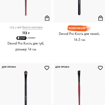
для
бьюти-мастера
102
₽
113
Dewal Pro Кисть для теней,
₽
в сплит
29₽
14.5 см
Dewal Pro Кисть для губ,
размер 14 см
ДЛЯ ПРОФИ
ДЛЯ ПРОФИ