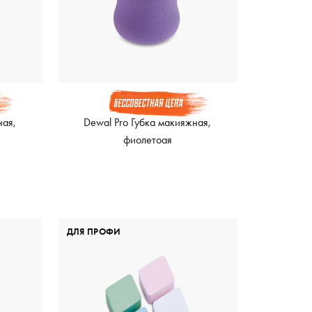
ная,
Dewal Pro Губка макияжная,
фиолетоая
ДЛЯ ПРОФИ