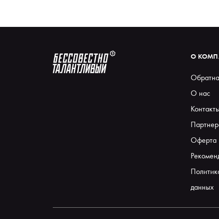
О КОМ
Обратна
О нас
Контакт
Партнер
Оферта
Рекомен
Политик
данных