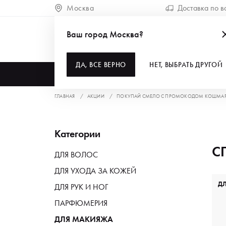
Москва
Доставка по в
Ваш город Москва?
ДА, ВСЕ ВЕРНО
НЕТ, ВЫБРАТЬ ДРУГОЙ
КАТАЛОГ
ГЛАВНАЯ
АКЦИИ
ПОКУПАЙ СМЕЛО С ПРОМОКОДОМ КОШМА
Категории
С
ДЛЯ ВОЛОС
ДЛЯ УХОДА ЗА КОЖЕЙ
Д
ДЛЯ РУК И НОГ
ПАРФЮМЕРИЯ
ДЛЯ МАКИЯЖА