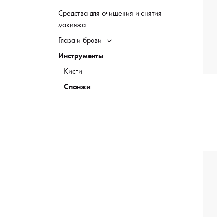
Средства для очищения и снятия
макияжа
Глаза и брови
Инструменты
Кисти
Спонжи