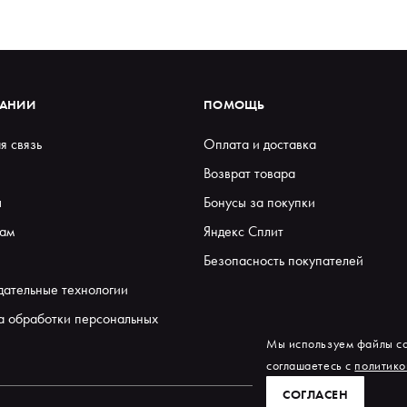
ПАНИИ
ПОМОЩЬ
я связь
Оплата и доставка
Возврат товара
ы
Бонусы за покупки
ам
Яндекс Сплит
Безопасность покупателей
дательные технологии
а обработки персональных
Мы используем файлы co
соглашаетесь с
политико
СОГЛАСЕН