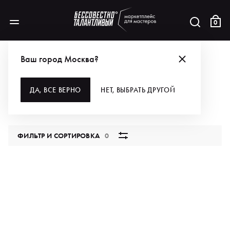
0
АКЦИИ
ПОЛУЧАЙ МЕГА-ВЫГОДУ — НЕ СПИ!
МЕБЕЛЬ
Ваш город Москва?
МЕБЕЛЬ
ДА, ВСЕ ВЕРНО
НЕТ, ВЫБРАТЬ ДРУГОЙ
0 продуктов
ФИЛЬТР И СОРТИРОВКА
0