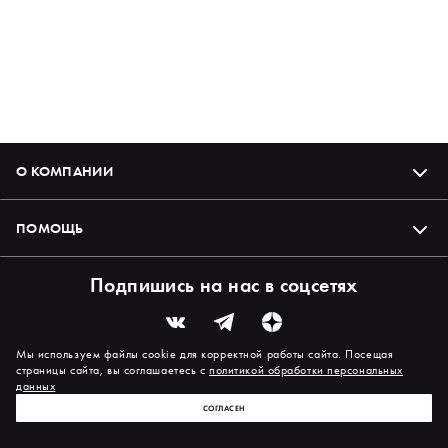
О КОМПАНИИ
ПОМОЩЬ
Подпишись на нас в соцсетях
Мы используем файлы cookie для корректной работы сайта. Посещая
страницы сайта, вы соглашаетесь с
политикой обработки персональных
данных
СОГЛАСЕН