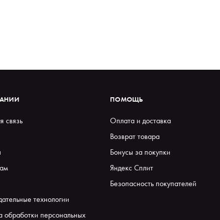
ПАНИИ
ПОМОЩЬ
я связь
Оплата и доставка
Возврат товара
ы
Бонусы за покупки
ам
Яндекс Сплит
Безопасность покупателей
дательные технологии
а обработки персональных