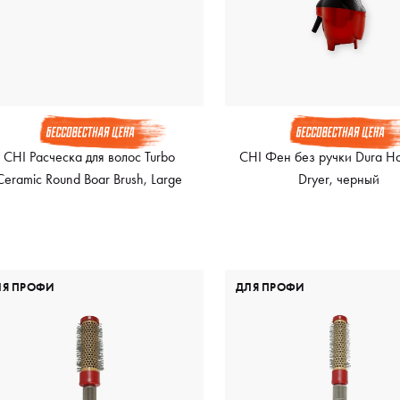
CHI Расческа для волос Turbo
CHI Фен без ручки Dura H
Ceramic Round Boar Brush, Large
Dryer, черный
ЛЯ ПРОФИ
ДЛЯ ПРОФИ