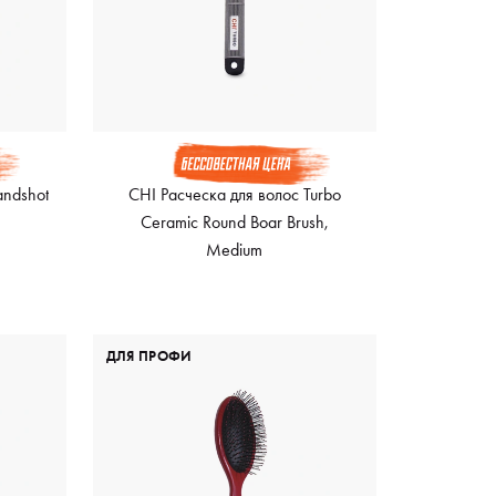
andshot
CHI Расческа для волос Turbo
Ceramic Round Boar Brush,
Medium
ДЛЯ ПРОФИ