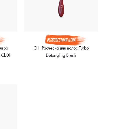
Turbo
CHI Расческа для волос Turbo
, Cb01
Detangling Brush