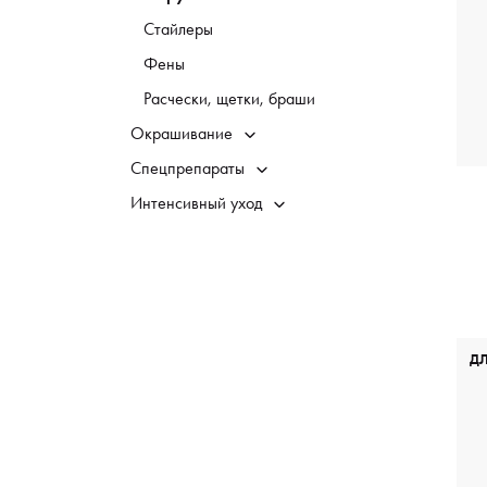
Стайлеры
Фены
Расчески, щетки, браши
Окрашивание
Спецпрепараты
Интенсивный уход
Д