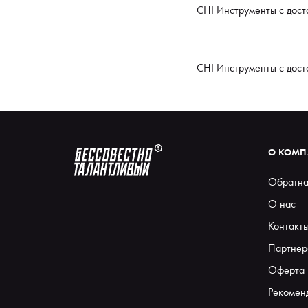
CHI Инструменты с дост
CHI Инструменты с дост
О КОМ
Обратна
О нас
Контакт
Партнер
Оферта
Рекомен