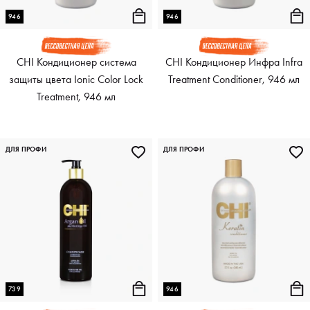
946
946
CHI Кондиционер система
CHI Кондиционер Инфра Infra
защиты цвета Ionic Color Lock
Treatment Conditioner, 946 мл
Treatment, 946 мл
ДЛЯ ПРОФИ
ДЛЯ ПРОФИ
739
946