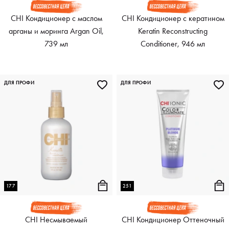
CHI Кондиционер с маслом
CHI Кондиционер с кератином
арганы и моринга Argan Oil,
Keratin Reconstructing
739 мл
Conditioner, 946 мл
ДЛЯ ПРОФИ
ДЛЯ ПРОФИ
177
251
CHI Несмываемый
CHI Кондиционер Оттеночный