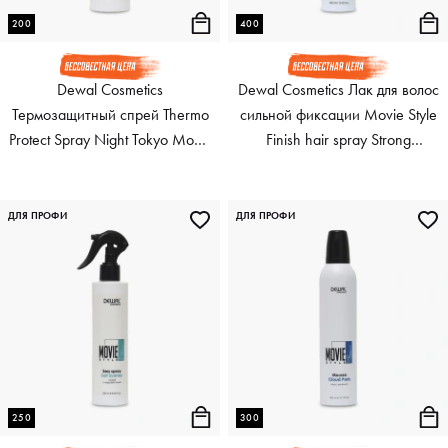
200
400
Dewal Cosmetics
Dewal Cosmetics Лак для волос
Термозащитный спрей Thermo
сильной фиксации Movie Style
Protect Spray Night Tokyo Movie
Finish hair spray Strong
Style, 200 мл
Moscow, 400 мл
ДЛЯ ПРОФИ
ДЛЯ ПРОФИ
250
300