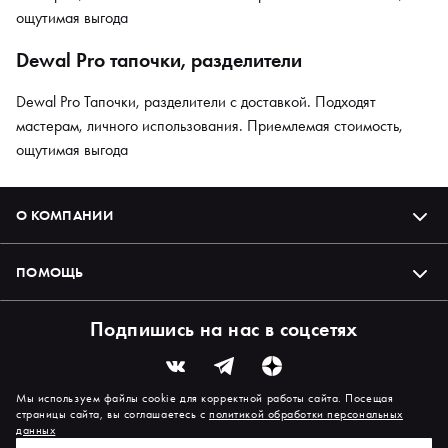
ощутимая выгода
Dewal Pro тапочки, разделители
Dewal Pro Тапочки, разделители с доставкой. Подходят
мастерам, личного использования. Приемлемая стоимость,
ощутимая выгода
О КОМПАНИИ
ПОМОЩЬ
Подпишись на нас в соцсетях
Мы используем файлы cookie для корректной работы сайта. Посещая
страницы сайта, вы соглашаетесь с
политикой обработки персональных
данных