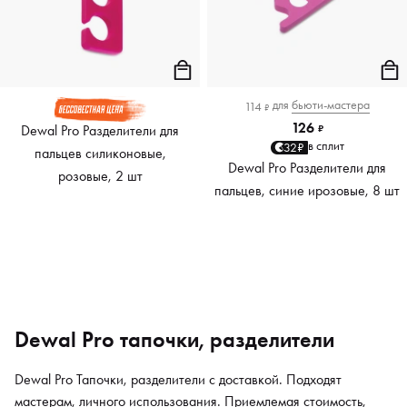
для
бьюти-мастера
114
₽
126
Dewal Pro Разделители для
₽
в сплит
32₽
пальцев силиконовые,
Dewal Pro Разделители для
розовые, 2 шт
пальцев, синие ирозовые, 8 шт
Dewal Pro тапочки, разделители
Dewal Pro Тапочки, разделители с доставкой. Подходят
мастерам, личного использования. Приемлемая стоимость,