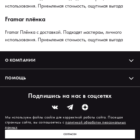
использования. Приемлемая стоимость, ощутимая выгода
Framar плёнка
Framar Плёнка с доставкой. Подходят мастерам, личного
использования. Приемлемая стоимость, ощутимая выгода
О КОМПАНИИ
ПОМОЩЬ
Подпишись на нас в соцсетях
Мы используем файлы cookie для корректной работы сайта. Посещая
страницы сайта, вы соглашаетесь с
политикой обработки персональных
данных
СОГЛАСЕН