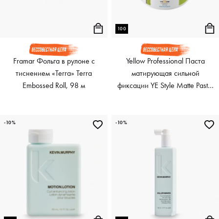
100
Framar Фольга в рулоне с
Yellow Professional Паста
тиснением «Terra» Terra
матирующая сильной
Embossed Roll, 98 м
фиксации YE Style Matte Paste,
100 мл
-10%
-10%