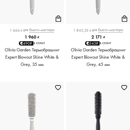
для
бьюти-мастера
для
бьюти-мастера
1 666
1 845,35
₽
₽
1 960
2 171
₽
₽
в сплит
в сплит
490₽
543₽
Olivia Garden Термобрашинг
Olivia Garden Термобрашинг
Expert Blowout Shine White &
Expert Blowout Shine White &
Grey, 35 мм
Grey, 45 мм