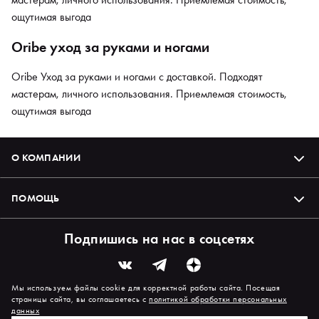
ощутимая выгода
Oribe уход за руками и ногами
Oribe Уход за руками и ногами с доставкой. Подходят
мастерам, личного использования. Приемлемая стоимость,
ощутимая выгода
О КОМПАНИИ
ПОМОЩЬ
Подпишись на нас в соцсетях
Мы используем файлы cookie для корректной работы сайта. Посещая
страницы сайта, вы соглашаетесь с
политикой обработки персональных
данных