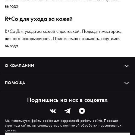
выгода
R+Co для ухода за кожей
R+Co Для ухода за кожей с доставкой. Подходят мастерам,
личного использования. Приемлемая стоимость, ощутимая
выгода
О КОМПАНИИ
ПОМОЩЬ
Подпишись на нас в соцсетях
Мы используем файлы cookie для корректной работы сайта. Посещая
страницы сайта, вы соглашаетесь с
политикой обработки персональных
данных