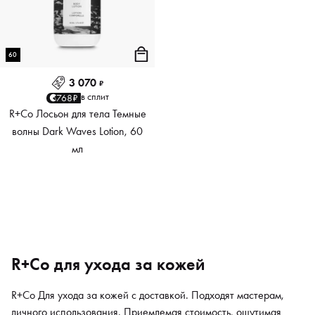
60
3 070
₽
в сплит
768₽
R+Co Лосьон для тела Темные
волны Dark Waves Lotion, 60
мл
R+Co для ухода за кожей
R+Co Для ухода за кожей с доставкой. Подходят мастерам,
личного использования. Приемлемая стоимость, ощутимая