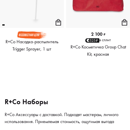
2 100
₽
в сплит
525₽
R+Co Насадка-распылитель
R+Co Косметичка Group Chat
Trigger Sprayer, 1 шт
Kit, красная
R+Co Наборы
R+Co Аксессуары с доставкой. Подходят мастерам, личного
использования. Приемлемая стоимость, ощутимая выгода