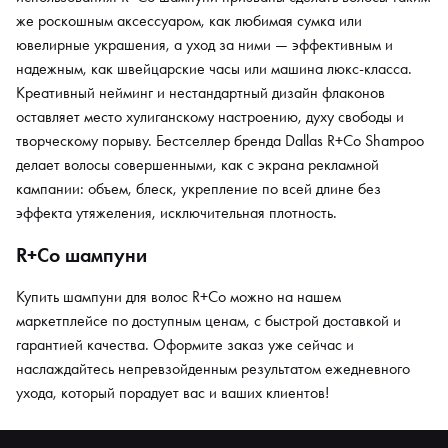
же роскошным аксессуаром, как любимая сумка или
ювелирные украшения, а уход за ними — эффективным и
надежным, как швейцарские часы или машина люкс-класса.
Креативный нейминг и нестандартный дизайн флаконов
оставляет место хулиганскому настроению, духу свободы и
творческому порыву. Бестселлер бренда Dallas R+Co Shampoo
делает волосы совершенными, как с экрана рекламной
кампании: объем, блеск, укрепление по всей длине без
эффекта утяжеления, исключительная плотность.
R+Co шампуни
Купить шампуни для волос R+Co можно на нашем
маркетплейсе по доступным ценам, с быстрой доставкой и
гарантией качества. Оформите заказ уже сейчас и
наслаждайтесь непревзойденным результатом ежедневного
ухода, который порадует вас и ваших клиентов!