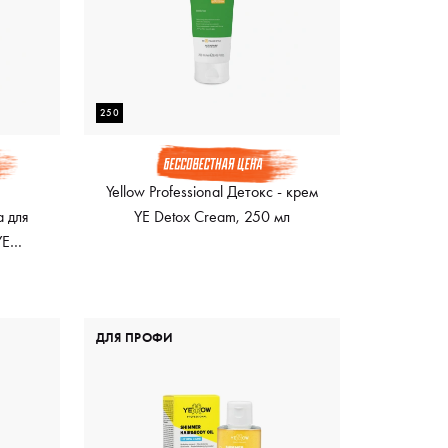
250
Yellow Professional Детокс - крем
 для
YE Detox Cream, 250 мл
YE
TIVE
ДЛЯ ПРОФИ