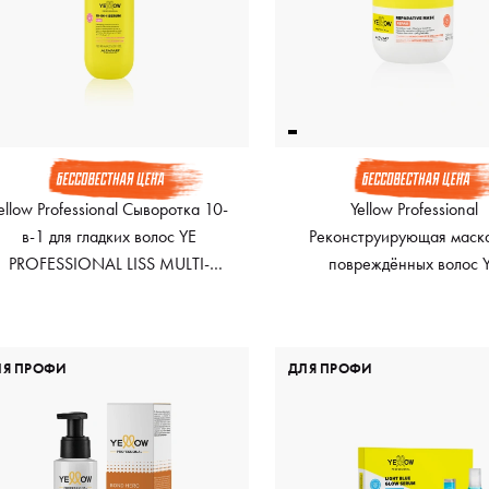
ellow Professional Сыворотка 10-
Yellow Professional
в-1 для гладких волос YE
Реконструирующая маска
PROFESSIONAL LISS MULTI-
повреждённых волос 
BENEFIT, 150 мл
PROFESSIONAL REPARA
MASK, 300 мл
ЛЯ ПРОФИ
ДЛЯ ПРОФИ