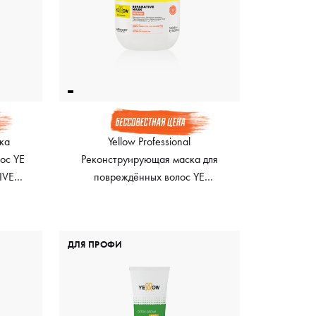
ска
Yellow Professional
лос YE
Реконструирующая маска для
IVE
повреждённых волос YE
PROFESSIONAL REPARATIVE
MASK, 500 мл
ДЛЯ ПРОФИ