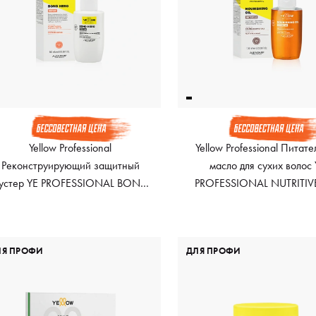
Yellow Professional
Yellow Professional Питат
Реконструирующий защитный
масло для сухих волос
устер YE PROFESSIONAL BOND
PROFESSIONAL NUTRITIVE
HERO, 100 мл
100 мл
ЛЯ ПРОФИ
ДЛЯ ПРОФИ