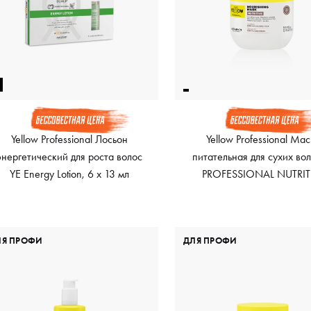
Yellow Professional Лосьон
Yellow Professional Ма
энергетический для роста волос
питательная для сухих во
YE Energy Lotion, 6 x 13 мл
PROFESSIONAL NUTRIT
MASK, 500 мл
ЛЯ ПРОФИ
ДЛЯ ПРОФИ