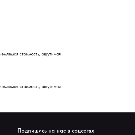
риемлемая стоимость, ощутимая
риемлемая стоимость, ощутимая
Подпишись на нас в соцсетях