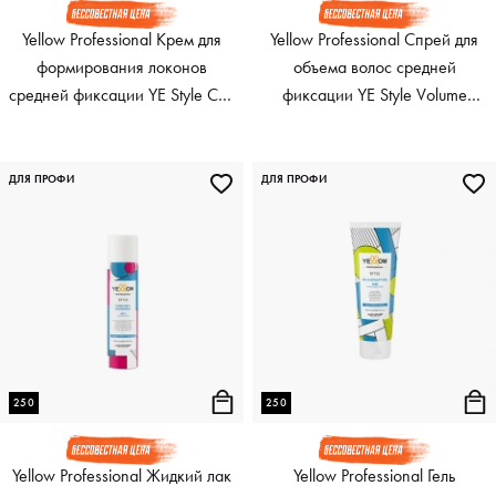
Yellow Professional Крем для
Yellow Professional Спрей для
формирования локонов
объема волос средней
средней фиксации YE Style Curl
фиксации YE Style Volume
Creator, 250 мл
booster, 250 мл
ДЛЯ ПРОФИ
ДЛЯ ПРОФИ
250
250
Yellow Professional Жидкий лак
Yellow Professional Гель