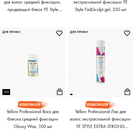
для волос средней фиксации,
экстрасильной фиксации YE
придающий блеск YE Style
Style Fix&Sculpt gel, 250 мл
Everyday hairspray, 250 мл
ДЛЯ ПРОФИ
ДЛЯ ПРОФИ
100
Yellow Professional Воск для
Yellow Professional Лак для
блеска средней фиксации
волос экстрасильной фиксации
Glossy Wax, 100 мл
YE STYLE EXTRA STRONG