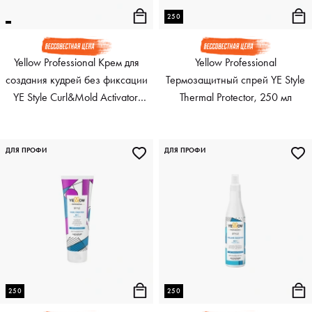
250
Yellow Professional Крем для
Yellow Professional
создания кудрей без фиксации
Термозащитный спрей YE Style
YE Style Curl&Mold Activator,
Thermal Protector, 250 мл
250 мл
ДЛЯ ПРОФИ
ДЛЯ ПРОФИ
250
250