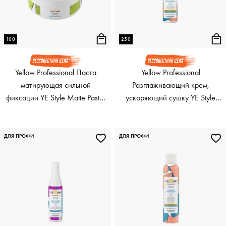
100
250
Yellow Professional Паста
Yellow Professional
матирующая сильной
Разглаживающий крем,
фиксации YE Style Matte Paste,
ускоряющий сушку YE Style
100 мл
Blow Dryer, 250 мл
ДЛЯ ПРОФИ
ДЛЯ ПРОФИ