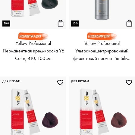
100
100
Yellow Professional
Yellow Professional
Перманентная крем-краска YE
Ультраконцентрированный
Color, 410, 100 мл
фиолетовый пигмент Ye Silver
Pure Color, 100 мл
ДЛЯ ПРОФИ
ДЛЯ ПРОФИ